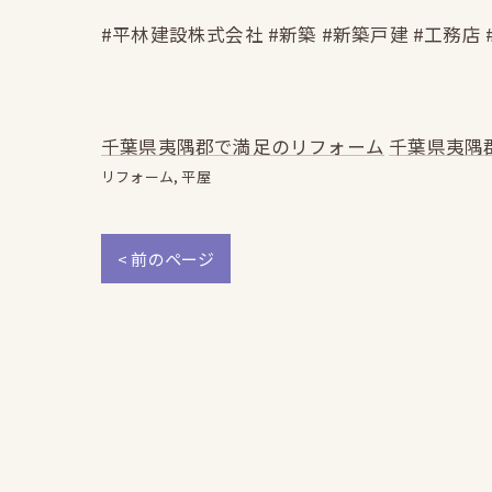
#平林建設株式会社 #新築 #新築戸建 #工務店 
千葉県夷隅郡で満足のリフォーム
千葉県夷隅
リフォーム
平屋
< 前のページ