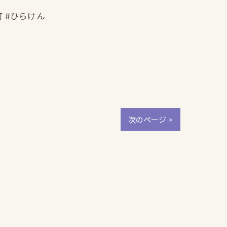
町 #ひらけん
次のページ >