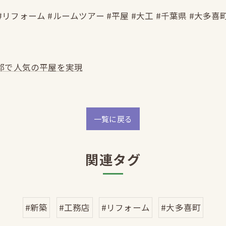
#リフォーム #ルームツアー #平屋 #大工 #千葉県 #大多喜
郡で人気の平屋を実現
一覧に戻る
関連タグ
#新築
#工務店
#リフォーム
#大多喜町