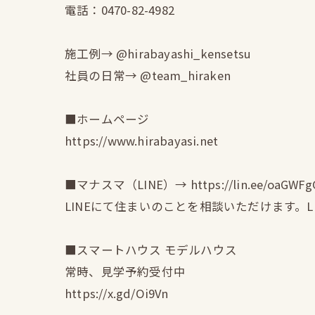
電話：0470-82-4982
施工例→ @hirabayashi_kensetsu
社員の日常→ @team_hiraken
■ホームページ
https://www.hirabayasi.net
■マナスマ（LINE）→ https://lin.ee/oaGWFg
LINEにて住まいのことを相談いただけます。
■スマートハウス モデルハウス
常時、見学予約受付中
https://x.gd/Oi9Vn