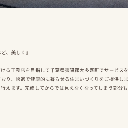
ほど、美しく』
だける工務店を目指して千葉県夷隅郡大多喜町でサービス
ており、快適で健康的に暮らせる住まいづくりをご提供し
に行えます。完成してからでは見えなくなってしまう部分