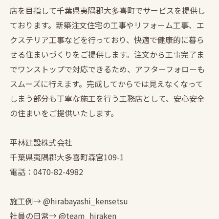
店を目指して千葉県夷隅郡大多喜町でサービスを提供し
ております。新築注文住宅の工事やリフォーム工事、エ
クステリア工事などを行っており、快適で健康的に暮ら
せる住まいづくりをご提供します。注文から工事完了ま
でワンストップで対応できるため、アフターフォローも
スムーズに行えます。完成してからでは見えなくなって
しまう部分も丁寧な施工を行う工務店として、安心安全
の住まいをご提供いたします。
平林建設株式会社
千葉県夷隅郡大多喜町森宮109-1
電話：0470-82-4982
施工例→ @hirabayashi_kensetsu
社員の日常→ @team_hiraken