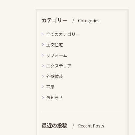
カテゴリー
Categories
全てのカテゴリー
注文住宅
リフォーム
エクステリア
外壁塗装
平屋
お知らせ
最近の投稿
Recent Posts