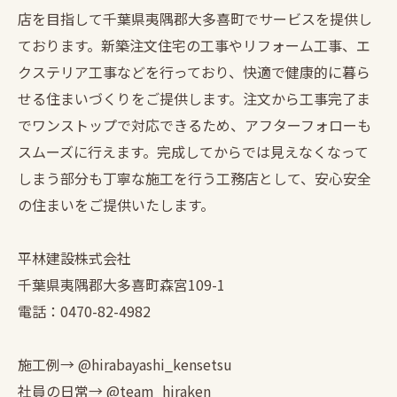
店を目指して千葉県夷隅郡大多喜町でサービスを提供し
ております。新築注文住宅の工事やリフォーム工事、エ
クステリア工事などを行っており、快適で健康的に暮ら
せる住まいづくりをご提供します。注文から工事完了ま
でワンストップで対応できるため、アフターフォローも
スムーズに行えます。完成してからでは見えなくなって
しまう部分も丁寧な施工を行う工務店として、安心安全
の住まいをご提供いたします。
平林建設株式会社
千葉県夷隅郡大多喜町森宮109-1
電話：0470-82-4982
施工例→ @hirabayashi_kensetsu
社員の日常→ @team_hiraken