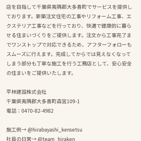
店を目指して千葉県夷隅郡大多喜町でサービスを提供し
ております。新築注文住宅の工事やリフォーム工事、エ
クステリア工事などを行っており、快適で健康的に暮ら
せる住まいづくりをご提供します。注文から工事完了ま
でワンストップで対応できるため、アフターフォローも
スムーズに行えます。完成してからでは見えなくなって
しまう部分も丁寧な施工を行う工務店として、安心安全
の住まいをご提供いたします。
平林建設株式会社
千葉県夷隅郡大多喜町森宮109-1
電話：0470-82-4982
施工例→ @hirabayashi_kensetsu
社員の日常→ @team_hiraken