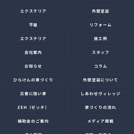
エクステリア
外壁塗装
平屋
リフォーム
エクステリア
施工例
会社案内
スタッフ
お知らせ
コラム
ひらけんの家づくり
外壁塗装について
災害に強い家
しあわせヴィレッジ
ZEH（ゼッチ）
家づくりの流れ
補助金のご案内
メディア掲載