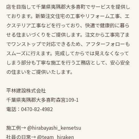
店を目指して千葉県夷隅郡大多喜町でサービスを提供し
ております。新築注文住宅の工事やリフォーム工事、エ
クステリア工事などを行っており、快適で健康的に暮ら
せる住まいづくりをご提供します。注文から工事完了ま
でワンストップで対応できるため、アフターフォローも
スムーズに行えます。完成してからでは見えなくなって
しまう部分も丁寧な施工を行う工務店として、安心安全
の住まいをご提供いたします。
平林建設株式会社
千葉県夷隅郡大多喜町森宮109-1
電話：0470-82-4982
施工例→ @hirabayashi_kensetsu
社員の日常→ @team_hiraken