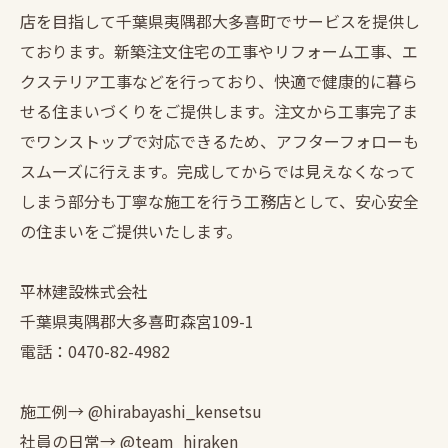
店を目指して千葉県夷隅郡大多喜町でサービスを提供し
ております。新築注文住宅の工事やリフォーム工事、エ
クステリア工事などを行っており、快適で健康的に暮ら
せる住まいづくりをご提供します。注文から工事完了ま
でワンストップで対応できるため、アフターフォローも
スムーズに行えます。完成してからでは見えなくなって
しまう部分も丁寧な施工を行う工務店として、安心安全
の住まいをご提供いたします。
平林建設株式会社
千葉県夷隅郡大多喜町森宮109-1
電話：0470-82-4982
施工例→ @hirabayashi_kensetsu
社員の日常→ @team_hiraken