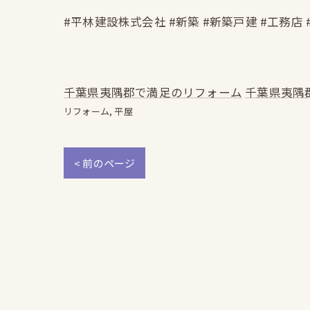
#平林建設株式会社 #新築 #新築戸建 #工務店 
千葉県夷隅郡で満足のリフォーム
千葉県夷隅
リフォーム
平屋
< 前のページ