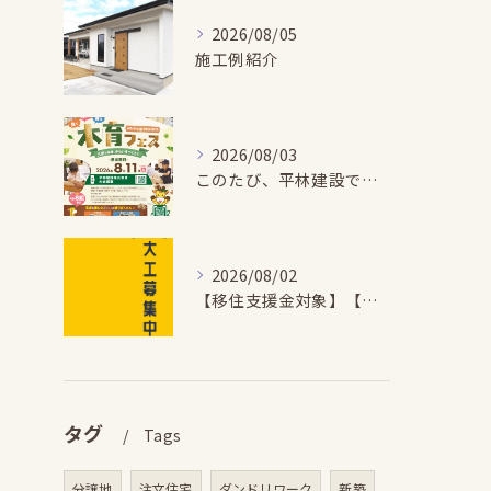
2026/08/05
施工例紹介
2026/08/03
このたび、平林建設では、お子さまが木とふれあい・木について学...
2026/08/02
【移住支援金対象】【未経験歓迎】大多喜町で「見えないところも...
タグ
Tags
分譲地
注文住宅
ダンドリワーク
新築