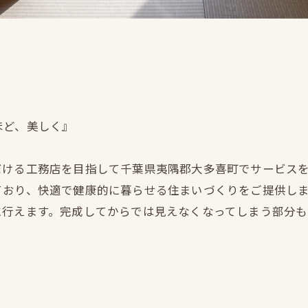
ほど、美しく』
だける工務店を目指して千葉県夷隅郡大多喜町でサービス
ており、快適で健康的に暮らせる住まいづくりをご提供し
に行えます。完成してからでは見えなくなってしまう部分