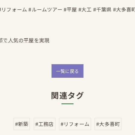
#リフォーム #ルームツアー #平屋 #大工 #千葉県 #大多喜
郡で人気の平屋を実現
一覧に戻る
関連タグ
#新築
#工務店
#リフォーム
#大多喜町