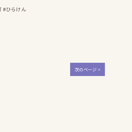
町 #ひらけん
次のページ >