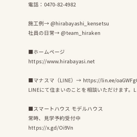
電話：0470-82-4982
施工例→ @hirabayashi_kensetsu
社員の日常→ @team_hiraken
■ホームページ
https://www.hirabayasi.net
■マナスマ（LINE）→ https://lin.ee/oaGWFg
LINEにて住まいのことを相談いただけます。
■スマートハウス モデルハウス
常時、見学予約受付中
https://x.gd/Oi9Vn