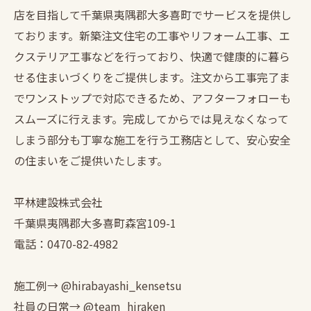
店を目指して千葉県夷隅郡大多喜町でサービスを提供し
ております。新築注文住宅の工事やリフォーム工事、エ
クステリア工事などを行っており、快適で健康的に暮ら
せる住まいづくりをご提供します。注文から工事完了ま
でワンストップで対応できるため、アフターフォローも
スムーズに行えます。完成してからでは見えなくなって
しまう部分も丁寧な施工を行う工務店として、安心安全
の住まいをご提供いたします。
平林建設株式会社
千葉県夷隅郡大多喜町森宮109-1
電話：0470-82-4982
施工例→ @hirabayashi_kensetsu
社員の日常→ @team_hiraken