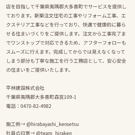
店を目指して千葉県夷隅郡大多喜町でサービスを提供し
ております。新築注文住宅の工事やリフォーム工事、エ
クステリア工事などを行っており、快適で健康的に暮ら
せる住まいづくりをご提供します。注文から工事完了ま
でワンストップで対応できるため、アフターフォローも
スムーズに行えます。完成してからでは見えなくなって
しまう部分も丁寧な施工を行う工務店として、安心安全
の住まいをご提供いたします。
平林建設株式会社
千葉県夷隅郡大多喜町森宮109-1
電話：0470-82-4982
施工例→ @hirabayashi_kensetsu
社員の日常→ @team_hiraken