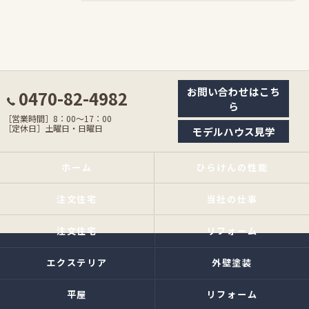
お問い合わせはこち
0470-82-4982
ら
［営業時間］8：00〜17：00
［定休日］土曜日・日曜日
モデルハウス見学
ホーム
ひらけんの性能
注文住宅
当社の仕事
注文住宅
リフォーム
エクステリア
外壁塗装
平屋
リフォーム