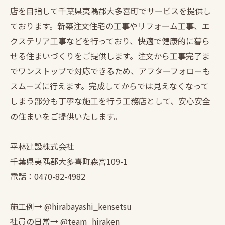
店を目指して千葉県夷隅郡大多喜町でサービスを提供し
ております。新築注文住宅の工事やリフォーム工事、エ
クステリア工事などを行っており、快適で健康的に暮ら
せる住まいづくりをご提供します。注文から工事完了ま
でワンストップで対応できるため、アフターフォローも
スムーズに行えます。完成してからでは見えなくなって
しまう部分も丁寧な施工を行う工務店として、安心安全
の住まいをご提供いたします。
平林建設株式会社
千葉県夷隅郡大多喜町森宮109-1
電話：0470-82-4982
施工例→ @hirabayashi_kensetsu
社員の日常→ @team_hiraken