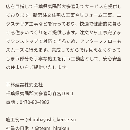
店を目指して千葉県夷隅郡大多喜町でサービスを提供し
ております。新築注文住宅の工事やリフォーム工事、エ
クステリア工事などを行っており、快適で健康的に暮ら
せる住まいづくりをご提供します。注文から工事完了ま
でワンストップで対応できるため、アフターフォローも
スムーズに行えます。完成してからでは見えなくなって
しまう部分も丁寧な施工を行う工務店として、安心安全
の住まいをご提供いたします。
平林建設株式会社
千葉県夷隅郡大多喜町森宮109-1
電話：0470-82-4982
施工例→ @hirabayashi_kensetsu
社員の日常→ @team_hiraken