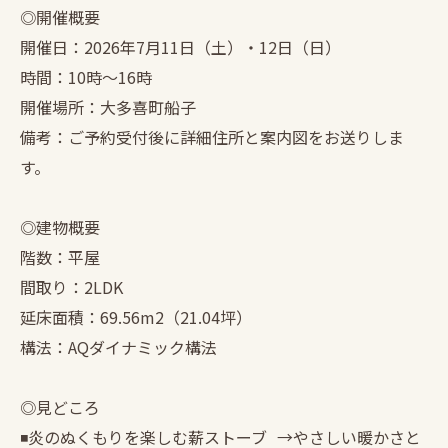
◎開催概要
開催日：2026年7月11日（土）・12日（日）
時間：10時〜16時
開催場所：大多喜町船子
備考：ご予約受付後に詳細住所と案内図をお送りしま
す。
◎建物概要
階数：平屋
間取り：2LDK
延床面積：69.56m2（21.04坪）
構法：AQダイナミック構法
◎見どころ
◾️炎のぬくもりを楽しむ薪ストーブ →やさしい暖かさと