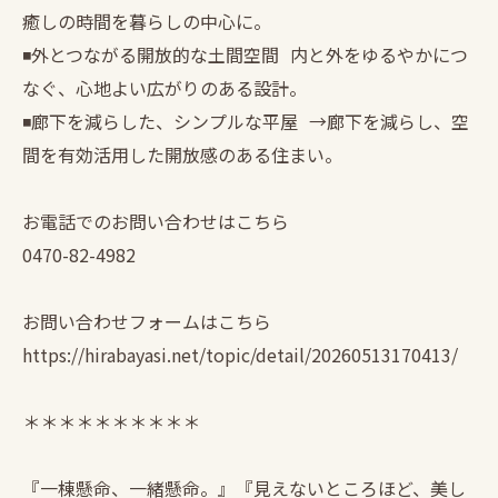
癒しの時間を暮らしの中心に。
◾️外とつながる開放的な土間空間 内と外をゆるやかにつ
なぐ、心地よい広がりのある設計。
◾️廊下を減らした、シンプルな平屋 →廊下を減らし、空
間を有効活用した開放感のある住まい。
お電話でのお問い合わせはこちら
0470-82-4982
お問い合わせフォームはこちら
https://hirabayasi.net/topic/detail/20260513170413/
＊＊＊＊＊＊＊＊＊＊
『一棟懸命、一緒懸命。』『見えないところほど、美し