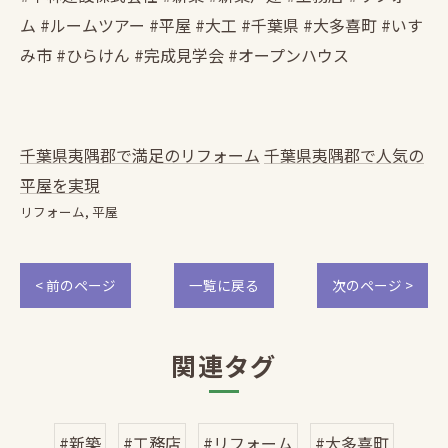
ム #ルームツアー #平屋 #大工 #千葉県 #大多喜町 #いす
み市 #ひらけん #完成見学会 #オープンハウス
千葉県夷隅郡で満足のリフォーム
千葉県夷隅郡で人気の
平屋を実現
リフォーム
平屋
< 前のページ
一覧に戻る
次のページ >
関連タグ
#新築
#工務店
#リフォーム
#大多喜町