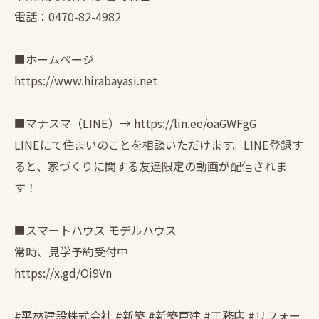
電話：0470-82-4982
■ホームページ
https://www.hirabayasi.net
■マナスマ（LINE）→ https://lin.ee/oaGWFgG
LINEにて住まいのことを相談いただけます。LINE登録す
ると、家づくりに関する友達限定の動画が配信されま
す！
■スマートハウス モデルハウス
常時、見学予約受付中
https://x.gd/Oi9Vn
#平林建設株式会社 #新築 #新築戸建 #工務店 #リフォー