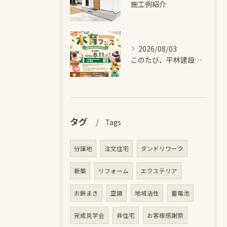
施工例紹介
2026/08/03
このたび、平林建設では、お子さまが木とふれあい・木について学...
タグ
Tags
分譲地
注文住宅
ダンドリワーク
新築
リフォーム
エクステリア
お餅まき
空調
地域活性
蓄電池
完成見学会
非住宅
お客様感謝祭