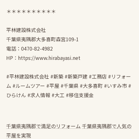
＊＊＊＊＊＊＊＊＊＊
平林建設株式会社
千葉県夷隅郡大多喜町森宮109-1
電話：0470-82-4982
HP：https://www.hirabayasi.net
#平林建設株式会社 #新築 #新築戸建 #工務店 #リフォー
ム #ルームツアー #平屋 #千葉県 #大多喜町 #いすみ市 #
ひらけん #求人情報 #大工 #移住支援金
千葉県夷隅郡で満足のリフォーム
千葉県夷隅郡で人気の
平屋を実現