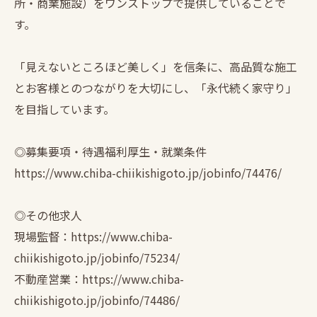
所・商業施設）をワンストップで提供していることで
す。
「見えないところほど美しく」を信条に、高品質な施工
とお客様とのつながりを大切にし、「永代続く家守り」
を目指しています。
◎募集要項・待遇福利厚生・就業条件
https://www.chiba-chiikishigoto.jp/jobinfo/74476/
◎その他求人
現場監督：https://www.chiba-
chiikishigoto.jp/jobinfo/75234/
不動産営業：https://www.chiba-
chiikishigoto.jp/jobinfo/74486/