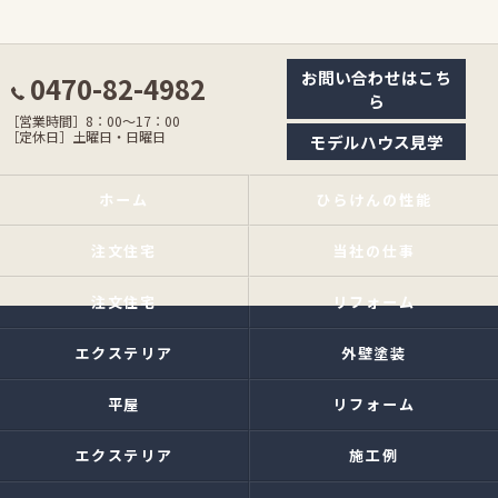
お問い合わせはこち
0470-82-4982
ら
［営業時間］8：00〜17：00
［定休日］土曜日・日曜日
モデルハウス見学
ホーム
ひらけんの性能
注文住宅
当社の仕事
注文住宅
リフォーム
エクステリア
外壁塗装
平屋
リフォーム
エクステリア
施工例