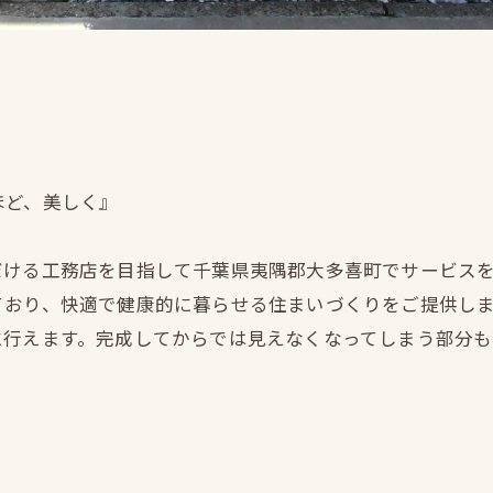
ほど、美しく』
だける工務店を目指して千葉県夷隅郡大多喜町でサービス
ており、快適で健康的に暮らせる住まいづくりをご提供し
に行えます。完成してからでは見えなくなってしまう部分