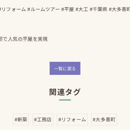
#リフォーム #ルームツアー #平屋 #大工 #千葉県 #大多喜
郡で人気の平屋を実現
一覧に戻る
関連タグ
#新築
#工務店
#リフォーム
#大多喜町