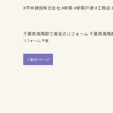
#平林建設株式会社 #新築 #新築戸建 #工務店 
千葉県夷隅郡で満足のリフォーム
千葉県夷隅
リフォーム
平屋
< 前のページ