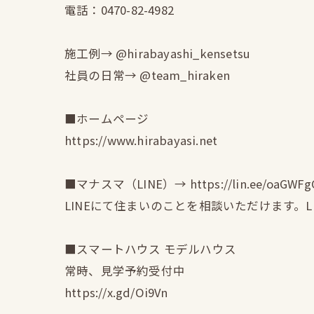
電話：0470-82-4982
施工例→ @hirabayashi_kensetsu
社員の日常→ @team_hiraken
■ホームページ
https://www.hirabayasi.net
■マナスマ（LINE）→ https://lin.ee/oaGWFg
LINEにて住まいのことを相談いただけます。
■スマートハウス モデルハウス
常時、見学予約受付中
https://x.gd/Oi9Vn