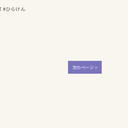
町 #ひらけん
次のページ >