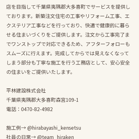
店を目指して千葉県夷隅郡大多喜町でサービスを提供し
ております。新築注文住宅の工事やリフォーム工事、エ
クステリア工事などを行っており、快適で健康的に暮ら
せる住まいづくりをご提供します。注文から工事完了ま
でワンストップで対応できるため、アフターフォローも
スムーズに行えます。完成してからでは見えなくなって
しまう部分も丁寧な施工を行う工務店として、安心安全
の住まいをご提供いたします。
平林建設株式会社
千葉県夷隅郡大多喜町森宮109-1
電話：0470-82-4982
施工例→ @hirabayashi_kensetsu
社員の日常→ @team_hiraken