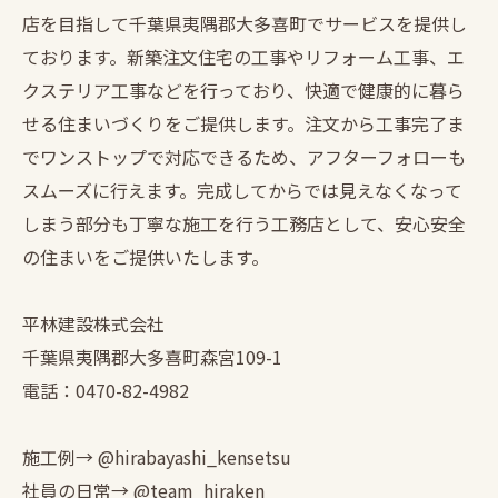
店を目指して千葉県夷隅郡大多喜町でサービスを提供し
ております。新築注文住宅の工事やリフォーム工事、エ
クステリア工事などを行っており、快適で健康的に暮ら
せる住まいづくりをご提供します。注文から工事完了ま
でワンストップで対応できるため、アフターフォローも
スムーズに行えます。完成してからでは見えなくなって
しまう部分も丁寧な施工を行う工務店として、安心安全
の住まいをご提供いたします。
平林建設株式会社
千葉県夷隅郡大多喜町森宮109-1
電話：0470-82-4982
施工例→ @hirabayashi_kensetsu
社員の日常→ @team_hiraken