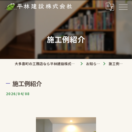
施工例紹介
大多喜町の工務店なら平林建設株式会社
お知らせ
施工例紹介
施工例紹介
2026/04/08