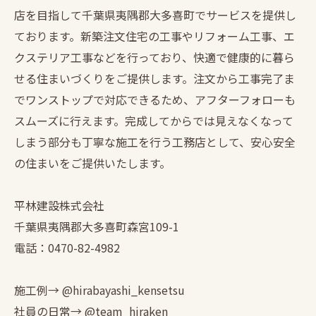
店を目指して千葉県夷隅郡大多喜町でサービスを提供し
ております。新築注文住宅の工事やリフォーム工事、エ
クステリア工事などを行っており、快適で健康的に暮ら
せる住まいづくりをご提供します。注文から工事完了ま
でワンストップで対応できるため、アフターフォローも
スムーズに行えます。完成してからでは見えなくなって
しまう部分も丁寧な施工を行う工務店として、安心安全
の住まいをご提供いたします。
平林建設株式会社
千葉県夷隅郡大多喜町森宮109-1
電話：0470-82-4982
施工例→ @hirabayashi_kensetsu
社員の日常→ @team_hiraken