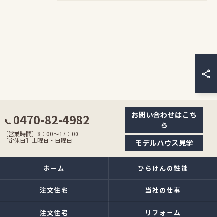
お問い合わせはこち
0470-82-4982
ら
［営業時間］8：00〜17：00
［定休日］土曜日・日曜日
モデルハウス見学
ホーム
ひらけんの性能
注文住宅
当社の仕事
注文住宅
リフォーム