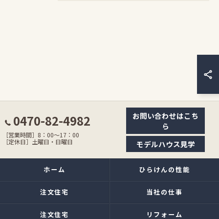
お問い合わせはこち
0470-82-4982
ら
［営業時間］8：00〜17：00
［定休日］土曜日・日曜日
モデルハウス見学
ホーム
ひらけんの性能
注文住宅
当社の仕事
注文住宅
リフォーム