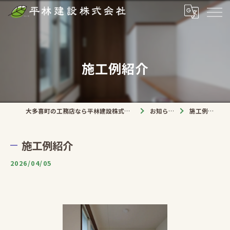
施工例紹介
大多喜町の工務店なら平林建設株式会社
お知らせ
施工例紹介
施工例紹介
2026/04/05