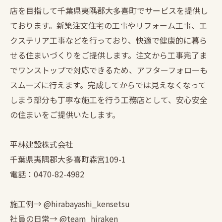
店を目指して千葉県夷隅郡大多喜町でサービスを提供し
ております。新築注文住宅の工事やリフォーム工事、エ
クステリア工事などを行っており、快適で健康的に暮ら
せる住まいづくりをご提供します。注文から工事完了ま
でワンストップで対応できるため、アフターフォローも
スムーズに行えます。完成してからでは見えなくなって
しまう部分も丁寧な施工を行う工務店として、安心安全
の住まいをご提供いたします。
平林建設株式会社
千葉県夷隅郡大多喜町森宮109-1
電話：0470-82-4982
施工例→ @hirabayashi_kensetsu
社員の日常→ @team_hiraken