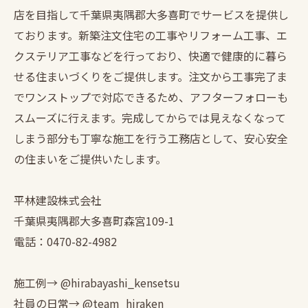
店を目指して千葉県夷隅郡大多喜町でサービスを提供し
ております。新築注文住宅の工事やリフォーム工事、エ
クステリア工事などを行っており、快適で健康的に暮ら
せる住まいづくりをご提供します。注文から工事完了ま
でワンストップで対応できるため、アフターフォローも
スムーズに行えます。完成してからでは見えなくなって
しまう部分も丁寧な施工を行う工務店として、安心安全
の住まいをご提供いたします。
平林建設株式会社
千葉県夷隅郡大多喜町森宮109-1
電話：0470-82-4982
施工例→ @hirabayashi_kensetsu
社員の日常→ @team_hiraken