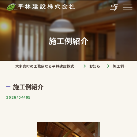
施工例紹介
大多喜町の工務店なら平林建設株式会社
お知らせ
施工例紹介
施工例紹介
2026/04/05