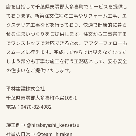
店を目指して千葉県夷隅郡大多喜町でサービスを提供し
ております。新築注文住宅の工事やリフォーム工事、エ
クステリア工事などを行っており、快適で健康的に暮ら
せる住まいづくりをご提供します。注文から工事完了ま
でワンストップで対応できるため、アフターフォローも
スムーズに行えます。完成してからでは見えなくなって
しまう部分も丁寧な施工を行う工務店として、安心安全
の住まいをご提供いたします。
平林建設株式会社
千葉県夷隅郡大多喜町森宮109-1
電話：0470-82-4982
施工例→ @hirabayashi_kensetsu
社員の日常→ @team_hiraken