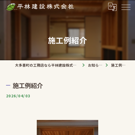
施工例紹介
大多喜町の工務店なら平林建設株式会社
お知らせ
施工例紹介
施工例紹介
2026/04/03