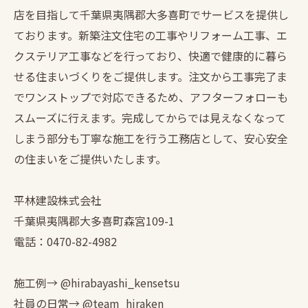
店を目指して千葉県夷隅郡大多喜町でサービスを提供し
ております。新築注文住宅の工事やリフォーム工事、エ
クステリア工事などを行っており、快適で健康的に暮ら
せる住まいづくりをご提供します。注文から工事完了ま
でワンストップで対応できるため、アフターフォローも
スムーズに行えます。完成してからでは見えなくなって
しまう部分も丁寧な施工を行う工務店として、安心安全
の住まいをご提供いたします。
平林建設株式会社
千葉県夷隅郡大多喜町森宮109-1
電話：0470-82-4982
施工例→ @hirabayashi_kensetsu
社員の日常→ @team_hiraken