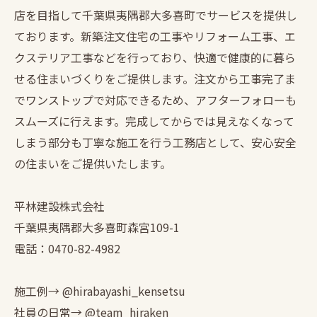
店を目指して千葉県夷隅郡大多喜町でサービスを提供し
ております。新築注文住宅の工事やリフォーム工事、エ
クステリア工事などを行っており、快適で健康的に暮ら
せる住まいづくりをご提供します。注文から工事完了ま
でワンストップで対応できるため、アフターフォローも
スムーズに行えます。完成してからでは見えなくなって
しまう部分も丁寧な施工を行う工務店として、安心安全
の住まいをご提供いたします。
平林建設株式会社
千葉県夷隅郡大多喜町森宮109-1
電話：0470-82-4982
施工例→ @hirabayashi_kensetsu
社員の日常→ @team_hiraken