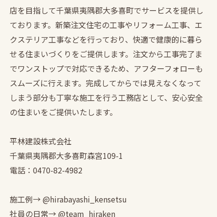
店を目指して千葉県夷隅郡大多喜町でサービスを提供し
ております。新築注文住宅の工事やリフォーム工事、エ
クステリア工事などを行っており、快適で健康的に暮ら
せる住まいづくりをご提供します。注文から工事完了ま
でワンストップで対応できるため、アフターフォローも
スムーズに行えます。完成してからでは見えなくなって
しまう部分も丁寧な施工を行う工務店として、安心安全
の住まいをご提供いたします。
平林建設株式会社
千葉県夷隅郡大多喜町森宮109-1
電話：0470-82-4982
施工例→ @hirabayashi_kensetsu
社員の日常→ @team_hiraken