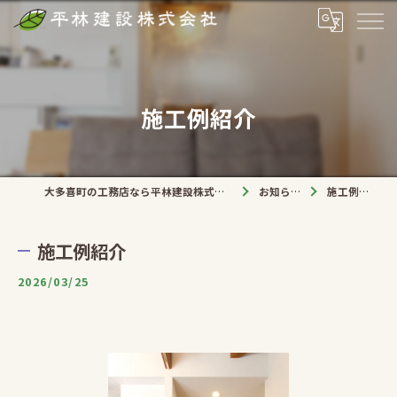
施工例紹介
大多喜町の工務店なら平林建設株式会社
お知らせ
施工例紹介
施工例紹介
2026/03/25