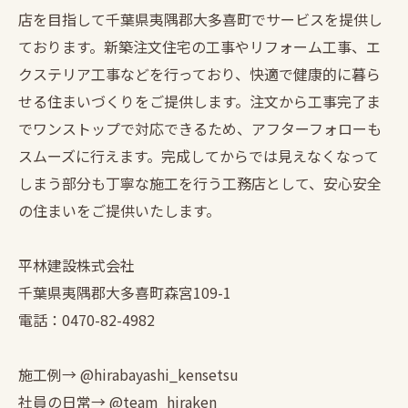
店を目指して千葉県夷隅郡大多喜町でサービスを提供し
ております。新築注文住宅の工事やリフォーム工事、エ
クステリア工事などを行っており、快適で健康的に暮ら
せる住まいづくりをご提供します。注文から工事完了ま
でワンストップで対応できるため、アフターフォローも
スムーズに行えます。完成してからでは見えなくなって
しまう部分も丁寧な施工を行う工務店として、安心安全
の住まいをご提供いたします。
平林建設株式会社
千葉県夷隅郡大多喜町森宮109-1
電話：0470-82-4982
施工例→ @hirabayashi_kensetsu
社員の日常→ @team_hiraken