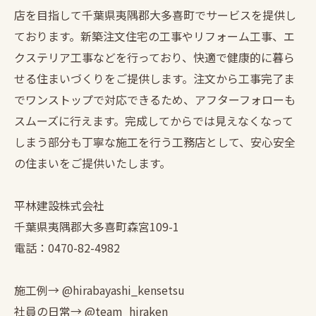
店を目指して千葉県夷隅郡大多喜町でサービスを提供し
ております。新築注文住宅の工事やリフォーム工事、エ
クステリア工事などを行っており、快適で健康的に暮ら
せる住まいづくりをご提供します。注文から工事完了ま
でワンストップで対応できるため、アフターフォローも
スムーズに行えます。完成してからでは見えなくなって
しまう部分も丁寧な施工を行う工務店として、安心安全
の住まいをご提供いたします。
平林建設株式会社
千葉県夷隅郡大多喜町森宮109-1
電話：0470-82-4982
施工例→ @hirabayashi_kensetsu
社員の日常→ @team_hiraken