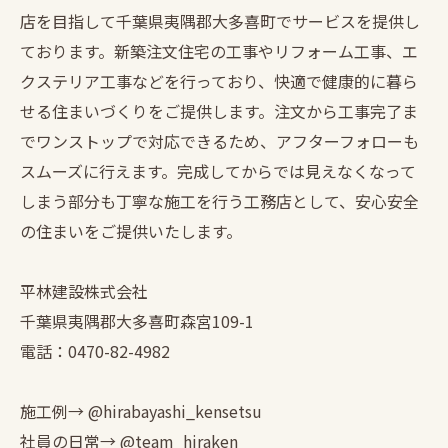
店を目指して千葉県夷隅郡大多喜町でサービスを提供し
ております。新築注文住宅の工事やリフォーム工事、エ
クステリア工事などを行っており、快適で健康的に暮ら
せる住まいづくりをご提供します。注文から工事完了ま
でワンストップで対応できるため、アフターフォローも
スムーズに行えます。完成してからでは見えなくなって
しまう部分も丁寧な施工を行う工務店として、安心安全
の住まいをご提供いたします。
平林建設株式会社
千葉県夷隅郡大多喜町森宮109-1
電話：0470-82-4982
施工例→ @hirabayashi_kensetsu
社員の日常→ @team_hiraken