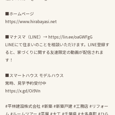
■ホームページ
https://www.hirabayasi.net
■マナスマ（LINE）→ https://lin.ee/oaGWFgG
LINEにて住まいのことを相談いただけます。LINE登録す
ると、家づくりに関する友達限定の動画が配信されま
す！
■スマートハウス モデルハウス
常時、見学予約受付中
https://x.gd/Oi9Vn
#平林建設株式会社 #新築 #新築戸建 #工務店 #リフォー
ム #ルームツアー #平屋 #大工 #千葉県 #大多喜町 #ひら