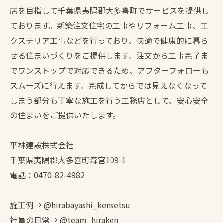
店を目指して千葉県夷隅郡大多喜町でサービスを提供し
ております。新築注文住宅の工事やリフォーム工事、エ
クステリア工事などを行っており、快適で健康的に暮ら
せる住まいづくりをご提供します。注文から工事完了ま
でワンストップで対応できるため、アフターフォローも
スムーズに行えます。完成してからでは見えなくなって
しまう部分も丁寧な施工を行う工務店として、安心安全
の住まいをご提供いたします。
平林建設株式会社
千葉県夷隅郡大多喜町森宮109-1
電話：0470-82-4982
施工例→ @hirabayashi_kensetsu
社員の日常→ @team_hiraken