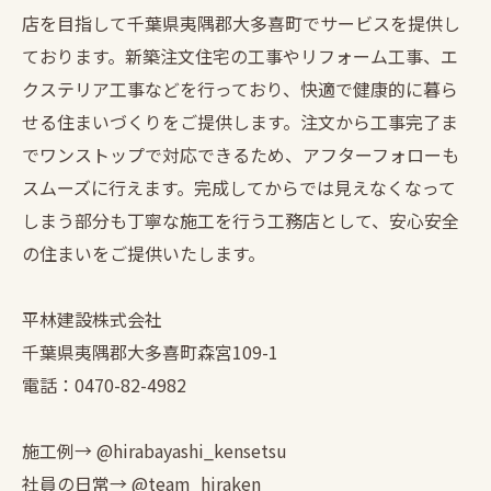
店を目指して千葉県夷隅郡大多喜町でサービスを提供し
ております。新築注文住宅の工事やリフォーム工事、エ
クステリア工事などを行っており、快適で健康的に暮ら
せる住まいづくりをご提供します。注文から工事完了ま
でワンストップで対応できるため、アフターフォローも
スムーズに行えます。完成してからでは見えなくなって
しまう部分も丁寧な施工を行う工務店として、安心安全
の住まいをご提供いたします。
平林建設株式会社
千葉県夷隅郡大多喜町森宮109-1
電話：0470-82-4982
施工例→ @hirabayashi_kensetsu
社員の日常→ @team_hiraken