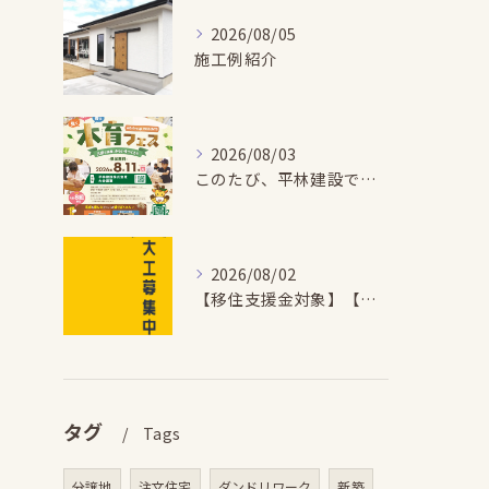
2026/08/05
施工例紹介
2026/08/03
このたび、平林建設では、お子さまが木とふれあい・木について学...
2026/08/02
【移住支援金対象】【未経験歓迎】大多喜町で「見えないところも...
タグ
Tags
分譲地
注文住宅
ダンドリワーク
新築