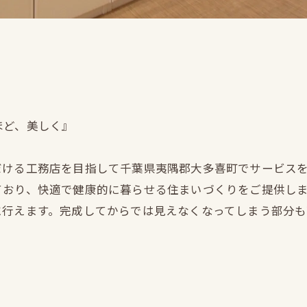
ほど、美しく』
だける工務店を目指して千葉県夷隅郡大多喜町でサービス
ており、快適で健康的に暮らせる住まいづくりをご提供し
に行えます。完成してからでは見えなくなってしまう部分