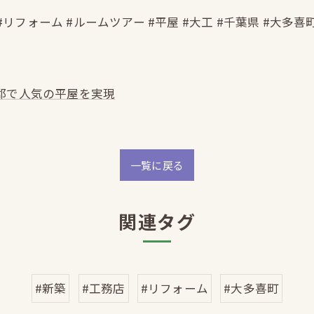
#リフォーム #ルームツアー #平屋 #大工 #千葉県 #大多喜
郡で人気の平屋を実現
一覧に戻る
関連タグ
#新築
#工務店
#リフォーム
#大多喜町