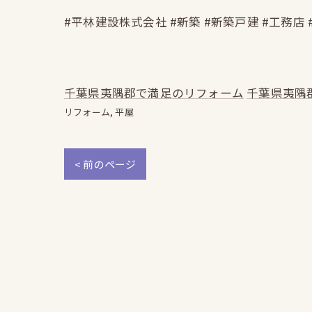
#平林建設株式会社 #新築 #新築戸建 #工務店 
千葉県夷隅郡で満足のリフォーム
千葉県夷隅
リフォーム
平屋
< 前のページ