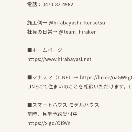
電話：0470-82-4982
施工例→ @hirabayashi_kensetsu
社員の日常→ @team_hiraken
■ホームページ
https://www.hirabayasi.net
■マナスマ（LINE）→ https://lin.ee/oaGWFg
LINEにて住まいのことを相談いただけます。
■スマートハウス モデルハウス
常時、見学予約受付中
https://x.gd/Oi9Vn