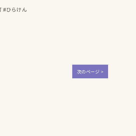
町 #ひらけん
次のページ >