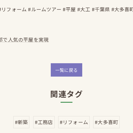
#リフォーム #ルームツアー #平屋 #大工 #千葉県 #大多喜
郡で人気の平屋を実現
一覧に戻る
関連タグ
#新築
#工務店
#リフォーム
#大多喜町