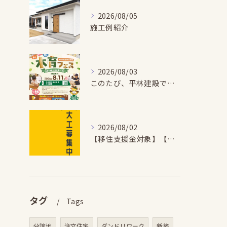
2026/08/05
施工例紹介
2026/08/03
このたび、平林建設では、お子さまが木とふれあい・木について学...
2026/08/02
【移住支援金対象】【未経験歓迎】大多喜町で「見えないところも...
タグ
Tags
分譲地
注文住宅
ダンドリワーク
新築