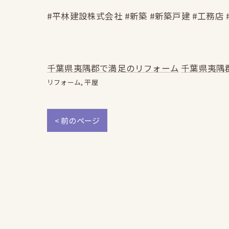
#平林建設株式会社 #新築 #新築戸建 #工務店 
千葉県夷隅郡で満足のリフォーム
千葉県夷隅
リフォーム
平屋
< 前のページ