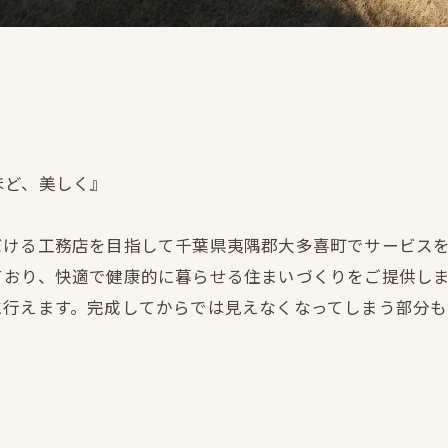
ほど、美しく』
だける工務店を目指して千葉県夷隅郡大多喜町でサービス
ており、快適で健康的に暮らせる住まいづくりをご提供し
に行えます。完成してからでは見えなくなってしまう部分