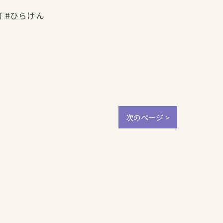
町 #ひらけん
次のページ >