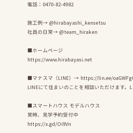
電話：0470-82-4982
施工例→ @hirabayashi_kensetsu
社員の日常→ @team_hiraken
■ホームページ
https://www.hirabayasi.net
■マナスマ（LINE）→ https://lin.ee/oaGWFg
LINEにて住まいのことを相談いただけます。
■スマートハウス モデルハウス
常時、見学予約受付中
https://x.gd/Oi9Vn