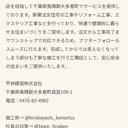
店を目指して千葉県夷隅郡大多喜町でサービスを提供し
ております。新築注文住宅の工事やリフォーム工事、エ
クステリア工事などを行っており、快適で健康的に暮ら
せる住まいづくりをご提供します。注文から工事完了ま
でワンストップで対応できるため、アフターフォローも
スムーズに行えます。完成してからでは見えなくなって
しまう部分も丁寧な施工を行う工務店として、安心安全
の住まいをご提供いたします。
平林建設株式会社
千葉県夷隅郡大多喜町森宮109-1
電話：0470-82-4982
施工例→ @hirabayashi_kensetsu
社員の日常→ @team_hiraken