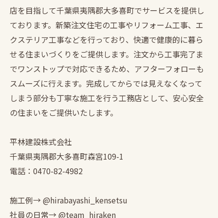
店を目指して千葉県夷隅郡大多喜町でサービスを提供し
ております。新築注文住宅の工事やリフォーム工事、エ
クステリア工事などを行っており、快適で健康的に暮ら
せる住まいづくりをご提供します。注文から工事完了ま
でワンストップで対応できるため、アフターフォローも
スムーズに行えます。完成してからでは見えなくなって
しまう部分も丁寧な施工を行う工務店として、安心安全
の住まいをご提供いたします。
平林建設株式会社
千葉県夷隅郡大多喜町森宮109-1
電話：0470-82-4982
施工例→ @hirabayashi_kensetsu
社員の日常→ @team_hiraken