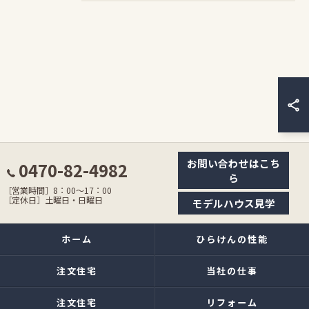
お問い合わせはこち
0470-82-4982
ら
［営業時間］8：00〜17：00
［定休日］土曜日・日曜日
モデルハウス見学
ホーム
ひらけんの性能
注文住宅
当社の仕事
注文住宅
リフォーム