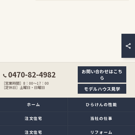
お問い合わせはこち
0470-82-4982
ら
［営業時間］8：00〜17：00
［定休日］土曜日・日曜日
モデルハウス見学
ホーム
ひらけんの性能
注文住宅
当社の仕事
注文住宅
リフォーム