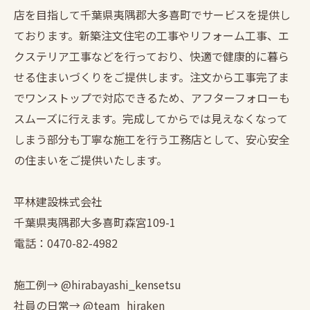
店を目指して千葉県夷隅郡大多喜町でサービスを提供し
ております。新築注文住宅の工事やリフォーム工事、エ
クステリア工事などを行っており、快適で健康的に暮ら
せる住まいづくりをご提供します。注文から工事完了ま
でワンストップで対応できるため、アフターフォローも
スムーズに行えます。完成してからでは見えなくなって
しまう部分も丁寧な施工を行う工務店として、安心安全
の住まいをご提供いたします。
平林建設株式会社
千葉県夷隅郡大多喜町森宮109-1
電話：0470-82-4982
施工例→ @hirabayashi_kensetsu
社員の日常→ @team_hiraken