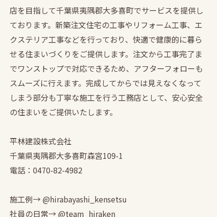
店を目指して千葉県夷隅郡大多喜町でサービスを提供し
ております。新築注文住宅の工事やリフォーム工事、エ
クステリア工事などを行っており、快適で健康的に暮ら
せる住まいづくりをご提供します。注文から工事完了ま
でワンストップで対応できるため、アフターフォローも
スムーズに行えます。完成してからでは見えなくなって
しまう部分も丁寧な施工を行う工務店として、安心安全
の住まいをご提供いたします。
平林建設株式会社
千葉県夷隅郡大多喜町森宮109-1
電話：0470-82-4982
施工例→ @hirabayashi_kensetsu
社員の日常→ @team_hiraken