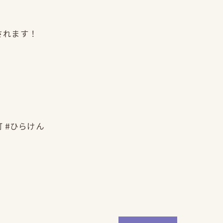
されます！
町 #ひらけん