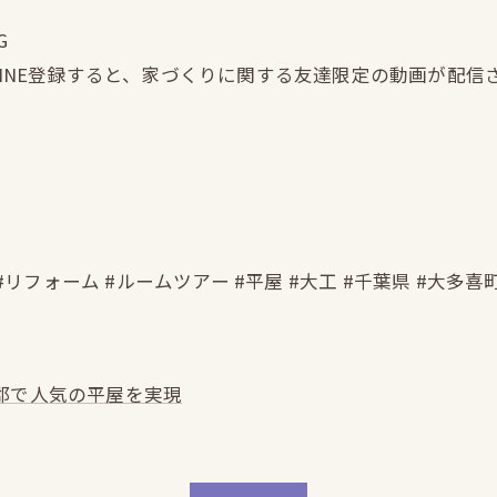
G
LINE登録すると、家づくりに関する友達限定の動画が配信
#リフォーム #ルームツアー #平屋 #大工 #千葉県 #大多喜
郡で人気の平屋を実現