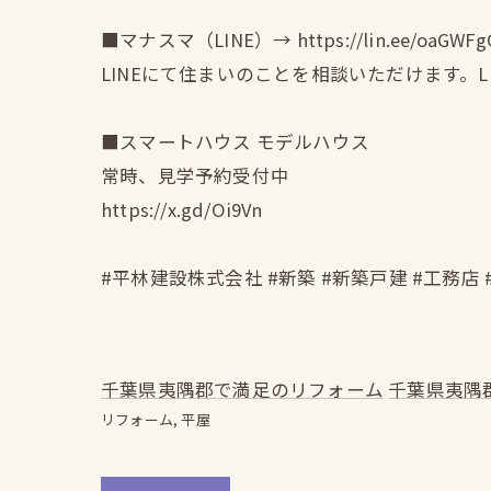
■マナスマ（LINE）→ https://lin.ee/oaGWFg
LINEにて住まいのことを相談いただけます。
■スマートハウス モデルハウス
常時、見学予約受付中
https://x.gd/Oi9Vn
#平林建設株式会社 #新築 #新築戸建 #工務店 
千葉県夷隅郡で満足のリフォーム
千葉県夷隅
リフォーム
平屋