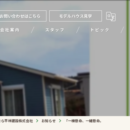
お問い合わせはこちら
モデルハウス見学
会社案内
スタッフ
トピック
。
なら平林建設株式会社
お知らせ
『一棟懸命、一緒懸命。