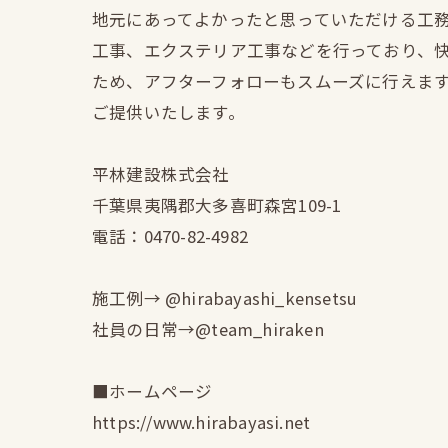
地元にあってよかったと思っていただける工
工事、エクステリア工事などを行っており、
ため、アフターフォローもスムーズに行えま
ご提供いたします。
平林建設株式会社
千葉県夷隅郡大多喜町森宮109-1
電話：0470-82-4982
施工例→ @hirabayashi_kensetsu
社員の日常→@team_hiraken
■ホームページ
https://www.hirabayasi.net