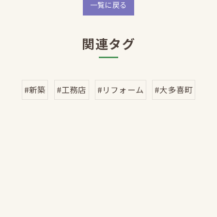
一覧に戻る
関連タグ
#新築
#工務店
#リフォーム
#大多喜町