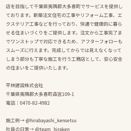
店を目指して千葉県夷隅郡大多喜町でサービスを提供し
ております。新築注文住宅の工事やリフォーム工事、エ
クステリア工事などを行っており、快適で健康的に暮ら
せる住まいづくりをご提供します。注文から工事完了ま
でワンストップで対応できるため、アフターフォローも
スムーズに行えます。完成してからでは見えなくなって
しまう部分も丁寧な施工を行う工務店として、安心安全
の住まいをご提供いたします。
平林建設株式会社
千葉県夷隅郡大多喜町森宮109-1
電話：0470-82-4982
施工例→ @hirabayashi_kensetsu
社員の日常→ @team_hiraken