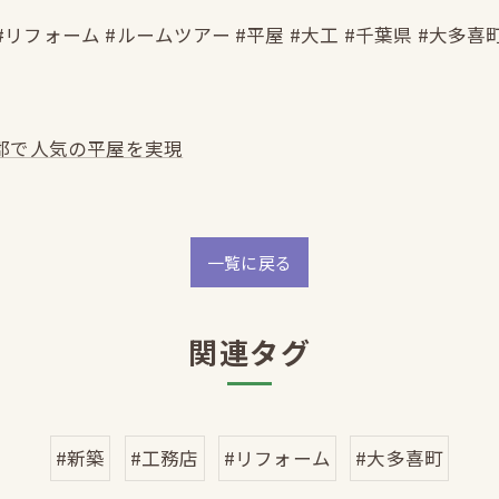
#リフォーム #ルームツアー #平屋 #大工 #千葉県 #大多喜
郡で人気の平屋を実現
一覧に戻る
関連タグ
#新築
#工務店
#リフォーム
#大多喜町