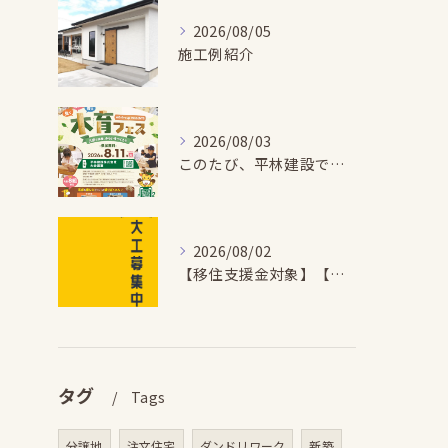
2026/08/05
施工例紹介
2026/08/03
このたび、平林建設では、お子さまが木とふれあい・木について学...
2026/08/02
【移住支援金対象】【未経験歓迎】大多喜町で「見えないところも...
タグ
Tags
分譲地
注文住宅
ダンドリワーク
新築