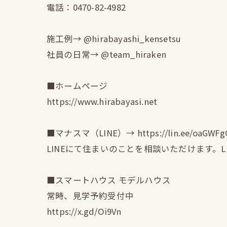
電話：0470-82-4982
施工例→ @hirabayashi_kensetsu
社員の日常→ @team_hiraken
■ホームページ
https://www.hirabayasi.net
■マナスマ（LINE）→ https://lin.ee/oaGWFg
LINEにて住まいのことを相談いただけます。
■スマートハウス モデルハウス
常時、見学予約受付中
https://x.gd/Oi9Vn