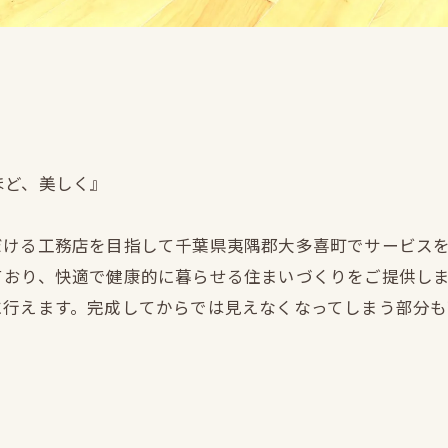
ほど、美しく』
だける工務店を目指して千葉県夷隅郡大多喜町でサービス
ており、快適で健康的に暮らせる住まいづくりをご提供し
に行えます。完成してからでは見えなくなってしまう部分