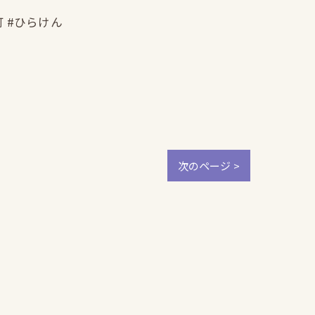
町 #ひらけん
次のページ >