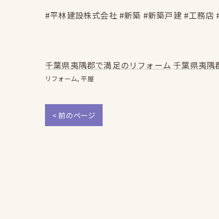
#平林建設株式会社 #新築 #新築戸建 #工務店 
千葉県夷隅郡で満足のリフォーム
千葉県夷隅
リフォーム
平屋
< 前のページ