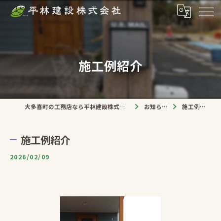
施工例紹介
大多喜町の工務店なら平林建設株式会社
お知らせ
施工例紹介
施工例紹介
2026/02/09