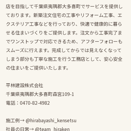
店を目指して千葉県夷隅郡大多喜町でサービスを提供し
ております。新築注文住宅の工事やリフォーム工事、エ
クステリア工事などを行っており、快適で健康的に暮ら
せる住まいづくりをご提供します。注文から工事完了ま
でワンストップで対応できるため、アフターフォローも
スムーズに行えます。完成してからでは見えなくなって
しまう部分も丁寧な施工を行う工務店として、安心安全
の住まいをご提供いたします。
平林建設株式会社
千葉県夷隅郡大多喜町森宮109-1
電話：0470-82-4982
施工例→ @hirabayashi_kensetsu
社員の日常→ @team_hiraken