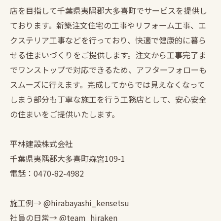
店を目指して千葉県夷隅郡大多喜町でサービスを提供し
ております。新築注文住宅の工事やリフォーム工事、エ
クステリア工事などを行っており、快適で健康的に暮ら
せる住まいづくりをご提供します。注文から工事完了ま
でワンストップで対応できるため、アフターフォローも
スムーズに行えます。完成してからでは見えなくなって
しまう部分も丁寧な施工を行う工務店として、安心安全
の住まいをご提供いたします。
平林建設株式会社
千葉県夷隅郡大多喜町森宮109-1
電話：0470-82-4982
施工例→ @hirabayashi_kensetsu
社員の日常→ @team_hiraken