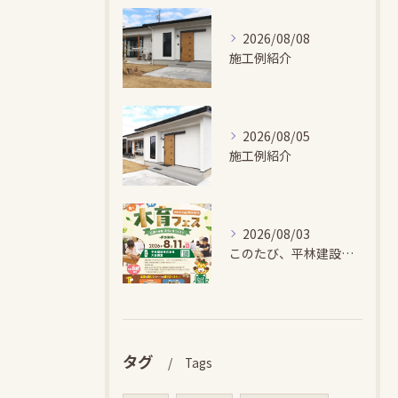
2026/08/08
施工例紹介
2026/08/05
施工例紹介
2026/08/03
このたび、平林建設では、お子さまが木とふれあい・木について学...
タグ
Tags