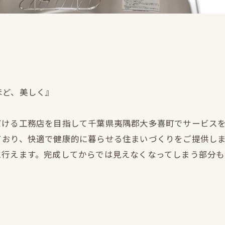
ほど、美しく』
だける工務店を目指して千葉県夷隅郡大多喜町でサービス
ており、快適で健康的に暮らせる住まいづくりをご提供し
に行えます。完成してからでは見えなくなってしまう部分