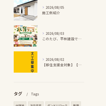
2026/08/05
施工例紹介
2026/08/03
このたび、平林建設では、お子さまが木とふれあい・木について学...
2026/08/02
【移住支援金対象】【未経験歓迎】大多喜町で「見えないところも...
タグ
Tags
分譲地
注文住宅
ダンドリワーク
新築