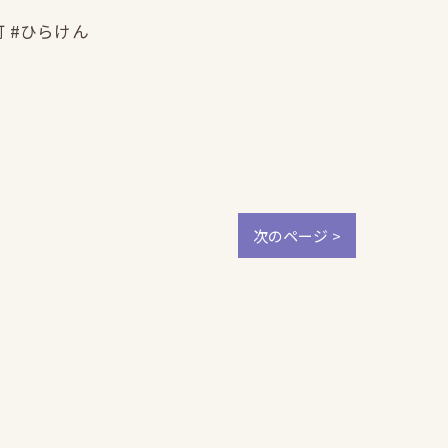
町 #ひらけん
次のページ >