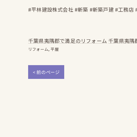
#平林建設株式会社 #新築 #新築戸建 #工務店 
千葉県夷隅郡で満足のリフォーム
千葉県夷隅
リフォーム
平屋
< 前のページ