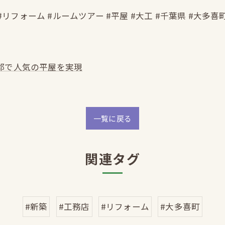
#リフォーム #ルームツアー #平屋 #大工 #千葉県 #大多喜
郡で人気の平屋を実現
一覧に戻る
関連タグ
#新築
#工務店
#リフォーム
#大多喜町