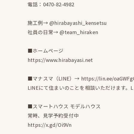
電話：0470-82-4982
施工例→ @hirabayashi_kensetsu
社員の日常→ @team_hiraken
■ホームページ
https://www.hirabayasi.net
■マナスマ（LINE）→ https://lin.ee/oaGWFg
LINEにて住まいのことを相談いただけます。
■スマートハウス モデルハウス
常時、見学予約受付中
https://x.gd/Oi9Vn