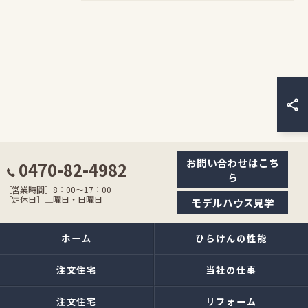
お問い合わせはこち
0470-82-4982
ら
［営業時間］8：00〜17：00
［定休日］土曜日・日曜日
モデルハウス見学
ホーム
ひらけんの性能
注文住宅
当社の仕事
注文住宅
リフォーム