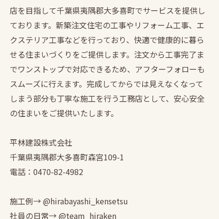
店を目指して千葉県夷隅郡大多喜町でサービスを提供し
ております。新築注文住宅の工事やリフォーム工事、エ
クステリア工事などを行っており、快適で健康的に暮ら
せる住まいづくりをご提供します。注文から工事完了ま
でワンストップで対応できるため、アフターフォローも
スムーズに行えます。完成してからでは見えなくなって
しまう部分も丁寧な施工を行う工務店として、安心安全
の住まいをご提供いたします。
平林建設株式会社
千葉県夷隅郡大多喜町森宮109-1
電話：0470-82-4982
施工例→ @hirabayashi_kensetsu
社員の日常→ @team_hiraken