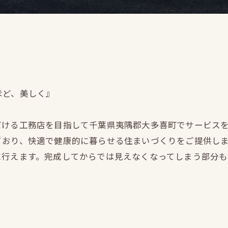
ほど、美しく』
だける工務店を目指して千葉県夷隅郡大多喜町でサービス
ており、快適で健康的に暮らせる住まいづくりをご提供し
に行えます。完成してからでは見えなくなってしまう部分