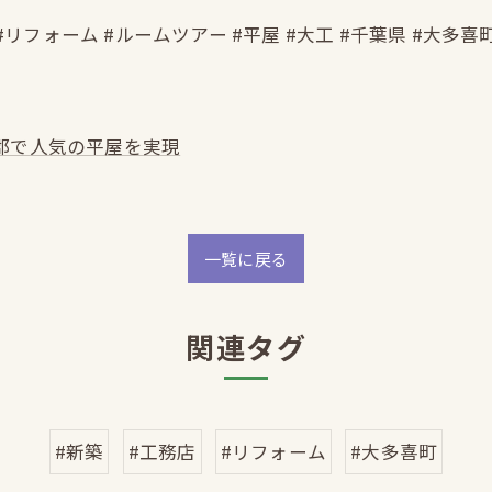
#リフォーム #ルームツアー #平屋 #大工 #千葉県 #大多喜
郡で人気の平屋を実現
一覧に戻る
関連タグ
#新築
#工務店
#リフォーム
#大多喜町