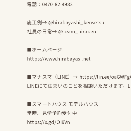
電話：0470-82-4982
施工例→ @hirabayashi_kensetsu
社員の日常→ @team_hiraken
■ホームページ
https://www.hirabayasi.net
■マナスマ（LINE）→ https://lin.ee/oaGWFg
LINEにて住まいのことを相談いただけます。
■スマートハウス モデルハウス
常時、見学予約受付中
https://x.gd/Oi9Vn