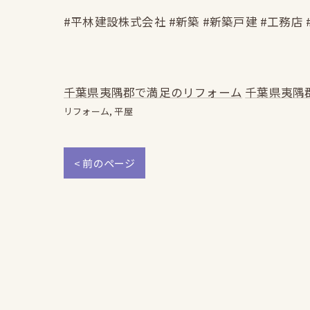
#平林建設株式会社 #新築 #新築戸建 #工務店 
千葉県夷隅郡で満足のリフォーム
千葉県夷隅
リフォーム
平屋
< 前のページ