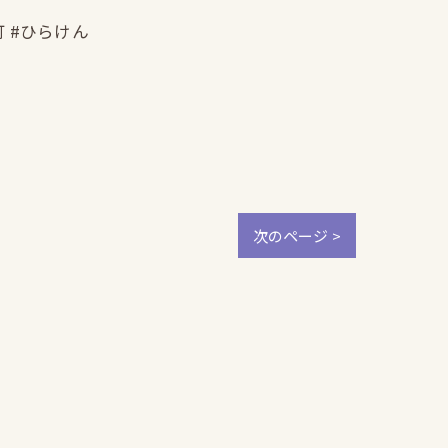
町 #ひらけん
次のページ >