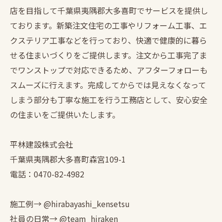
店を目指して千葉県夷隅郡大多喜町でサービスを提供し
ております。新築注文住宅の工事やリフォーム工事、エ
クステリア工事などを行っており、快適で健康的に暮ら
せる住まいづくりをご提供します。注文から工事完了ま
でワンストップで対応できるため、アフターフォローも
スムーズに行えます。完成してからでは見えなくなって
しまう部分も丁寧な施工を行う工務店として、安心安全
の住まいをご提供いたします。
平林建設株式会社
千葉県夷隅郡大多喜町森宮109-1
電話：0470-82-4982
施工例→ @hirabayashi_kensetsu
社員の日常→ @team_hiraken