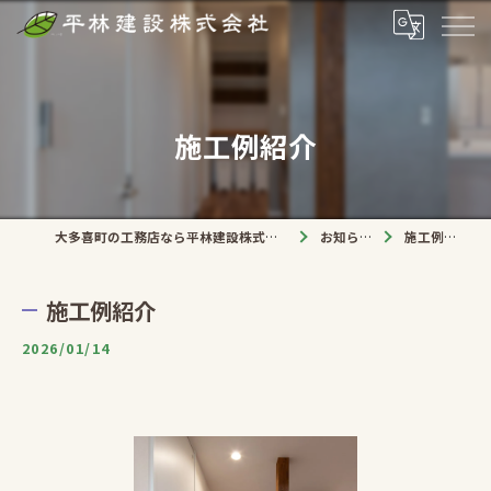
施工例紹介
大多喜町の工務店なら平林建設株式会社
お知らせ
施工例紹介
施工例紹介
2026/01/14