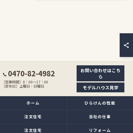
お問い合わせはこち
0470-82-4982
ら
［営業時間］8：00〜17：00
［定休日］土曜日・日曜日
モデルハウス見学
ホーム
ひらけんの性能
注文住宅
当社の仕事
注文住宅
リフォーム