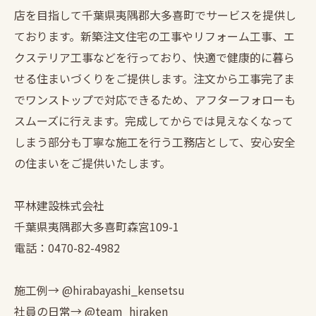
店を目指して千葉県夷隅郡大多喜町でサービスを提供し
ております。新築注文住宅の工事やリフォーム工事、エ
クステリア工事などを行っており、快適で健康的に暮ら
せる住まいづくりをご提供します。注文から工事完了ま
でワンストップで対応できるため、アフターフォローも
スムーズに行えます。完成してからでは見えなくなって
しまう部分も丁寧な施工を行う工務店として、安心安全
の住まいをご提供いたします。
平林建設株式会社
千葉県夷隅郡大多喜町森宮109-1
電話：0470-82-4982
施工例→ @hirabayashi_kensetsu
社員の日常→ @team_hiraken