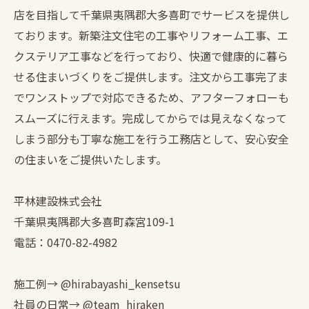
店を目指して千葉県夷隅郡大多喜町でサービスを提供し
ております。新築注文住宅の工事やリフォーム工事、エ
クステリア工事などを行っており、快適で健康的に暮ら
せる住まいづくりをご提供します。注文から工事完了ま
でワンストップで対応できるため、アフターフォローも
スムーズに行えます。完成してからでは見えなくなって
しまう部分も丁寧な施工を行う工務店として、安心安全
の住まいをご提供いたします。
平林建設株式会社
千葉県夷隅郡大多喜町森宮109-1
電話：0470-82-4982
施工例→ @hirabayashi_kensetsu
社員の日常→ @team_hiraken