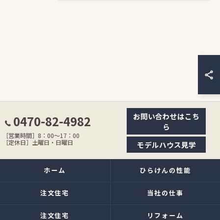
お問い合わせはこち
0470-82-4982
ら
［営業時間］8：00〜17：00
［定休日］土曜日・日曜日
モデルハウス見学
ホーム
ひらけんの性能
注文住宅
当社の仕事
注文住宅
リフォーム