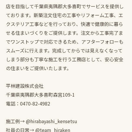
店を目指して千葉県夷隅郡大多喜町でサービスを提供し
ております。新築注文住宅の工事やリフォーム工事、エ
クステリア工事などを行っており、快適で健康的に暮ら
せる住まいづくりをご提供します。注文から工事完了ま
でワンストップで対応できるため、アフターフォローも
スムーズに行えます。完成してからでは見えなくなって
しまう部分も丁寧な施工を行う工務店として、安心安全
の住まいをご提供いたします。
平林建設株式会社
千葉県夷隅郡大多喜町森宮109-1
電話：0470-82-4982
施工例→ @hirabayashi_kensetsu
社員の日常→ @team_hiraken