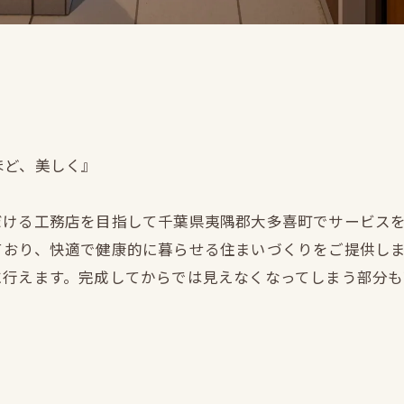
ほど、美しく』
だける工務店を目指して千葉県夷隅郡大多喜町でサービス
ており、快適で健康的に暮らせる住まいづくりをご提供し
に行えます。完成してからでは見えなくなってしまう部分