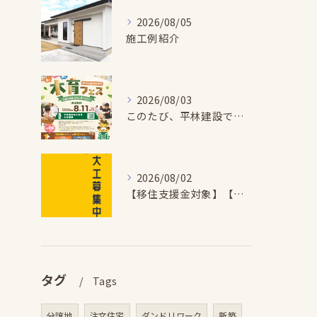
2026/08/05
施工例紹介
2026/08/03
このたび、平林建設では、お子さまが木とふれあい・木について学...
2026/08/02
【移住支援金対象】【未経験歓迎】大多喜町で「見えないところも...
タグ
Tags
分譲地
注文住宅
ダンドリワーク
新築