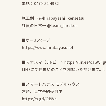
電話：0470-82-4982
施工例→ @hirabayashi_kensetsu
社員の日常→ @team_hiraken
■ホームページ
https://www.hirabayasi.net
■マナスマ（LINE）→ https://lin.ee/oaGWFg
LINEにて住まいのことを相談いただけます。
■スマートハウス モデルハウス
常時、見学予約受付中
https://x.gd/Oi9Vn