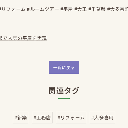
#リフォーム #ルームツアー #平屋 #大工 #千葉県 #大多喜
郡で人気の平屋を実現
一覧に戻る
関連タグ
#新築
#工務店
#リフォーム
#大多喜町