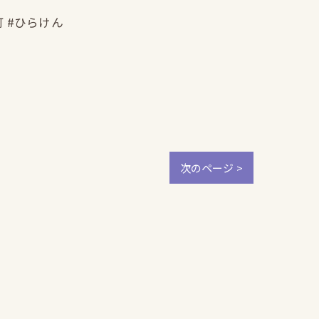
町 #ひらけん
次のページ >