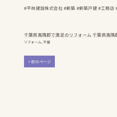
#平林建設株式会社 #新築 #新築戸建 #工務店 
千葉県夷隅郡で満足のリフォーム
千葉県夷隅
リフォーム
平屋
< 前のページ