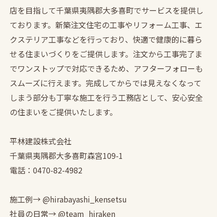
店を目指して千葉県夷隅郡大多喜町でサービスを提供し
ております。新築注文住宅の工事やリフォーム工事、エ
クステリア工事などを行っており、快適で健康的に暮ら
せる住まいづくりをご提供します。注文から工事完了ま
でワンストップで対応できるため、アフターフォローも
スムーズに行えます。完成してからでは見えなくなって
しまう部分も丁寧な施工を行う工務店として、安心安全
の住まいをご提供いたします。
平林建設株式会社
千葉県夷隅郡大多喜町森宮109-1
電話：0470-82-4982
施工例→ @hirabayashi_kensetsu
社員の日常→ @team_hiraken