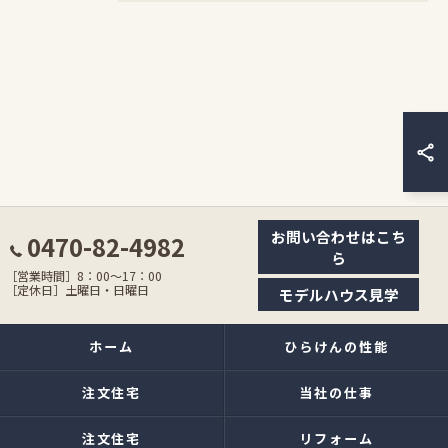
お問い合わせはこち
0470-82-4982
ら
［営業時間］8：00〜17：00
［定休日］土曜日・日曜日
モデルハウス見学
ホーム
ひらけんの性能
注文住宅
当社の仕事
注文住宅
リフォーム