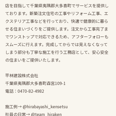
店を目指して千葉県夷隅郡大多喜町でサービスを提供し
ております。新築注文住宅の工事やリフォーム工事、エ
クステリア工事などを行っており、快適で健康的に暮ら
せる住まいづくりをご提供します。注文から工事完了ま
でワンストップで対応できるため、アフターフォローも
スムーズに行えます。完成してからでは見えなくなって
しまう部分も丁寧な施工を行う工務店として、安心安全
の住まいをご提供いたします。
平林建設株式会社
千葉県夷隅郡大多喜町森宮109-1
電話：0470-82-4982
施工例→ @hirabayashi_kensetsu
社員の日常→ @team_hiraken