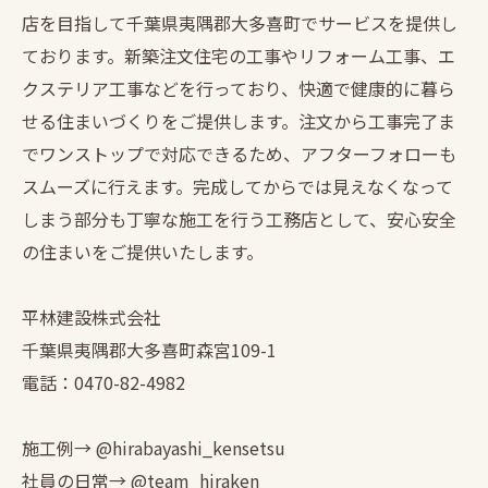
店を目指して千葉県夷隅郡大多喜町でサービスを提供し
ております。新築注文住宅の工事やリフォーム工事、エ
クステリア工事などを行っており、快適で健康的に暮ら
せる住まいづくりをご提供します。注文から工事完了ま
でワンストップで対応できるため、アフターフォローも
スムーズに行えます。完成してからでは見えなくなって
しまう部分も丁寧な施工を行う工務店として、安心安全
の住まいをご提供いたします。
平林建設株式会社
千葉県夷隅郡大多喜町森宮109-1
電話：0470-82-4982
施工例→ @hirabayashi_kensetsu
社員の日常→ @team_hiraken